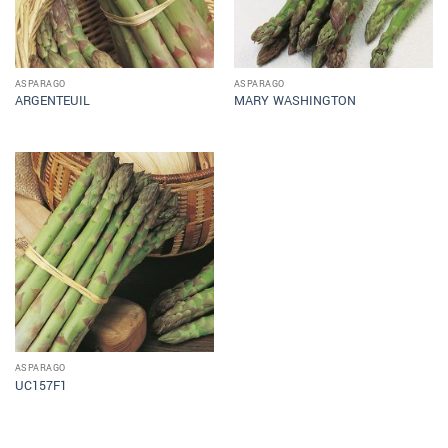
ASPARAGO
ASPARAGO
ARGENTEUIL
MARY WASHINGTON
ASPARAGO
UC157F1