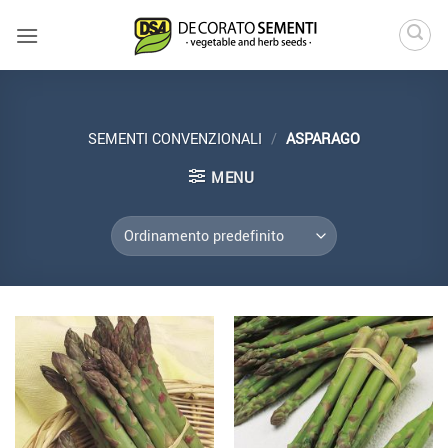
Salta
ai
contenuti
SEMENTI CONVENZIONALI
/
ASPARAGO
MENU