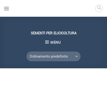
Salta
ai
contenuti
SEMENTI PER ELICICOLTURA
MENU