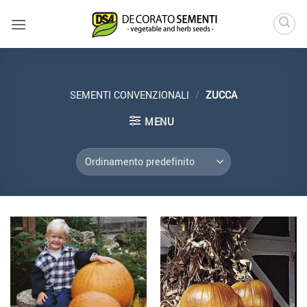
Salta
ai
contenuti
SEMENTI CONVENZIONALI
/
ZUCCA
MENU