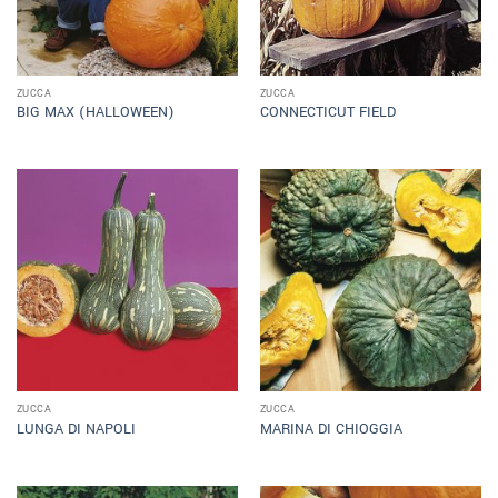
ZUCCA
ZUCCA
BIG MAX (HALLOWEEN)
CONNECTICUT FIELD
ZUCCA
ZUCCA
LUNGA DI NAPOLI
MARINA DI CHIOGGIA