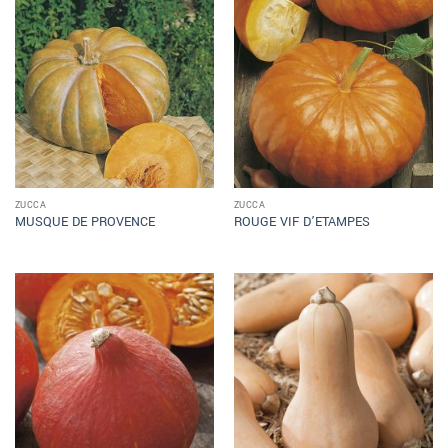
ZUCCA
ZUCCA
MUSQUE DE PROVENCE
ROUGE VIF D’ETAMPES