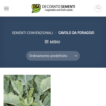
Salta
ai
contenuti
SEMENTI CONVENZIONALI
/
CAVOLO DA FORAGGIO
MENU