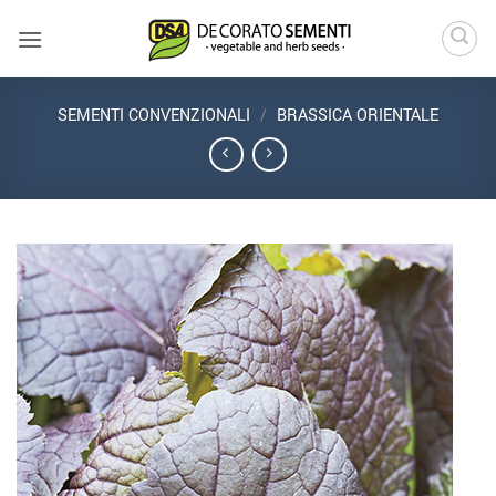
Salta
ai
contenuti
SEMENTI CONVENZIONALI
/
BRASSICA ORIENTALE