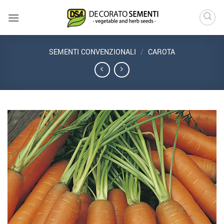
Salta
ai
contenuti
SEMENTI CONVENZIONALI
/
CAROTA