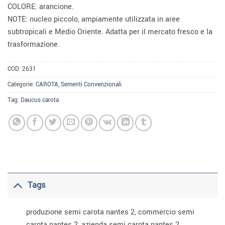
COLORE: arancione.
NOTE: nucleo piccolo, ampiamente utilizzata in aree
subtropicali e Medio Oriente. Adatta per il mercato fresco e la
trasformazione.
COD:
2631
Categorie:
CAROTA
,
Sementi Convenzionali
Tag:
Daucus carota
Tags
produzione semi carota nantes 2, commercio semi
carota nantes 2, azienda semi carota nantes 2,