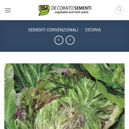
Salta
ai
contenuti
SEMENTI CONVENZIONALI
/
CICORIA