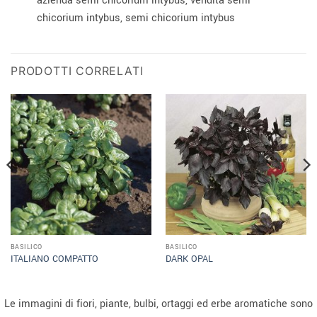
azienda semi chicorium intybus, vendita semi
chicorium intybus, semi chicorium intybus
PRODOTTI CORRELATI
BASILICO
BASILICO
ITALIANO COMPATTO
DARK OPAL
Le immagini di fiori, piante, bulbi, ortaggi ed erbe aromatiche sono