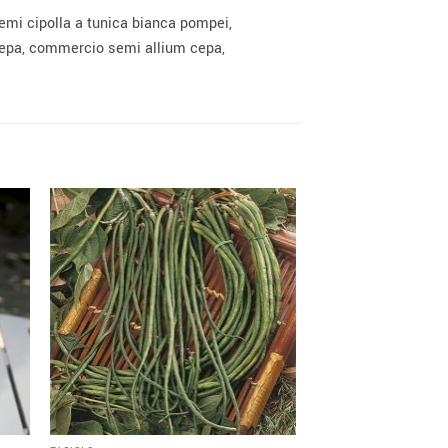
emi cipolla a tunica bianca pompei,
 cepa, commercio semi allium cepa,