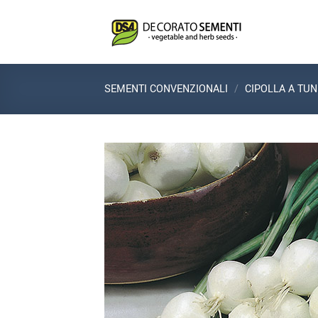
Salta
ai
contenuti
SEMENTI CONVENZIONALI
/
CIPOLLA A TUN