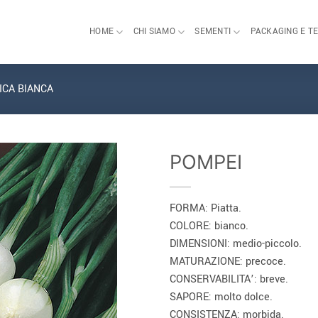
HOME
CHI SIAMO
SEMENTI
PACKAGING E T
ICA BIANCA
POMPEI
FORMA: Piatta.
COLORE: bianco.
DIMENSIONI: medio-piccolo.
MATURAZIONE: precoce.
CONSERVABILITA’: breve.
SAPORE: molto dolce.
CONSISTENZA: morbida.