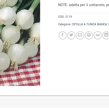
NOTE: adatta per il sottaceto, pr
COD:
3119
Categorie:
CIPOLLA A TUNICA BIANCA
,