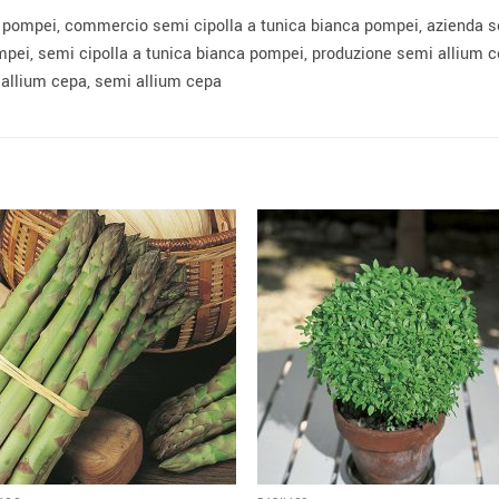
a pompei, commercio semi cipolla a tunica bianca pompei, azienda s
ompei, semi cipolla a tunica bianca pompei, produzione semi allium
 allium cepa, semi allium cepa