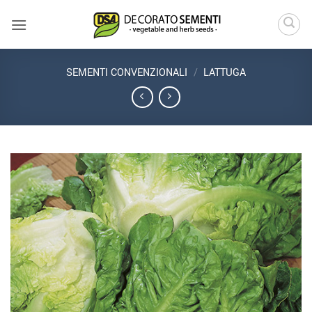
Salta
ai
contenuti
SEMENTI CONVENZIONALI
/
LATTUGA