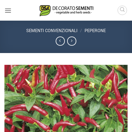
Salta
ai
contenuti
SEMENTI CONVENZIONALI
/
PEPERONE