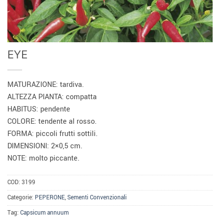
EYE
MATURAZIONE: tardiva.
ALTEZZA PIANTA: compatta
HABITUS: pendente
COLORE: tendente al rosso.
FORMA: piccoli frutti sottili.
DIMENSIONI: 2×0,5 cm.
NOTE: molto piccante.
COD:
3199
Categorie:
PEPERONE
,
Sementi Convenzionali
Tag:
Capsicum annuum