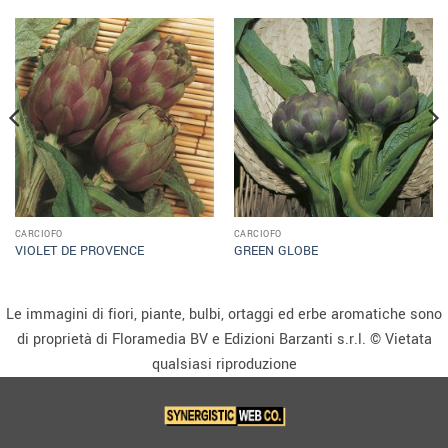
CARCIOFO
CARCIOFO
VIOLET DE PROVENCE
GREEN GLOBE
Le immagini di fiori, piante, bulbi, ortaggi ed erbe aromatiche sono
di proprietà di Floramedia BV e Edizioni Barzanti s.r.l. © Vietata
qualsiasi riproduzione