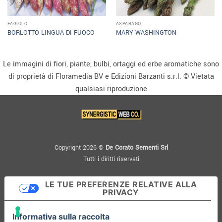
FAGIOLO
ASPARAGO
BORLOTTO LINGUA DI FUOCO
MARY WASHINGTON
Le immagini di fiori, piante, bulbi, ortaggi ed erbe aromatiche sono
di proprietà di Floramedia BV e Edizioni Barzanti s.r.l. © Vietata
qualsiasi riproduzione
Copyright 2026 ©
De Corato Sementi Srl
Tutti i diritti riservati
LE TUE PREFERENZE RELATIVE ALLA
PRIVACY
Informativa sulla raccolta