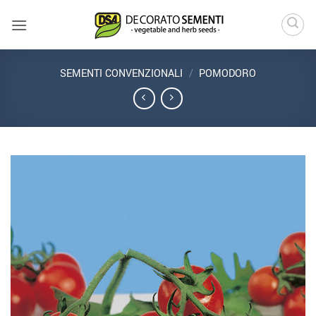
Salta
ai
contenuti
SEMENTI CONVENZIONALI
/
POMODORO