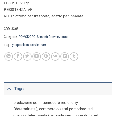
PESO: 15-20 gr.
RESISTENZA: VF.
NOTE: ottimo per trasporto, adatto per insalate.
COD:
3363
Categorie:
POMODORO
,
Sementi Convenzionali
Tag:
Lycopersicon esculentum
Tags
produzione semi pomodoro red cherry
(determinate), commercio semi pomodoro red
cherry (determinate), azienda semi pomodoro red