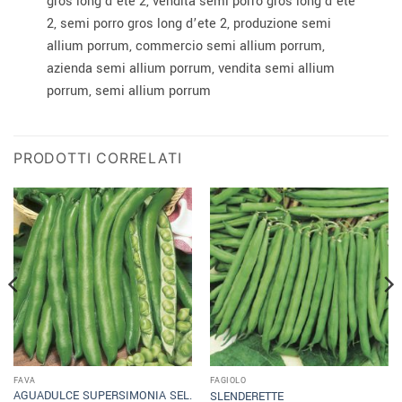
gros long d’ete 2, vendita semi porro gros long d’ete
2, semi porro gros long d’ete 2, produzione semi
allium porrum, commercio semi allium porrum,
azienda semi allium porrum, vendita semi allium
porrum, semi allium porrum
PRODOTTI CORRELATI
FAVA
FAGIOLO
AGUADULCE SUPERSIMONIA SEL.
SLENDERETTE