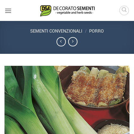
Salta
ai
contenuti
SEMENTI CONVENZIONALI
/
PORRO