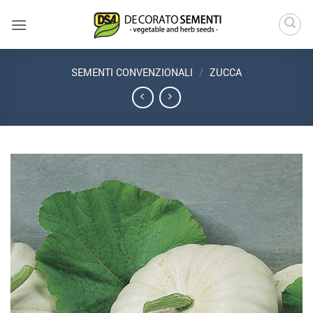
Salta
ai
contenuti
SEMENTI CONVENZIONALI
/
ZUCCA