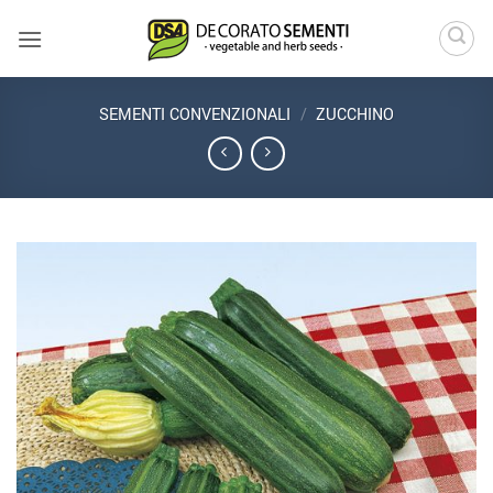
Salta
ai
contenuti
SEMENTI CONVENZIONALI
/
ZUCCHINO