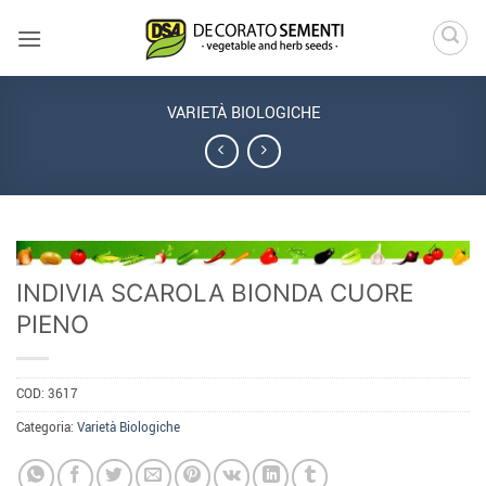
Salta
ai
contenuti
VARIETÀ BIOLOGICHE
INDIVIA SCAROLA BIONDA CUORE
PIENO
COD:
3617
Categoria:
Varietà Biologiche