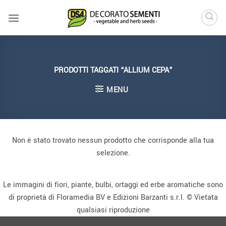
Salta
ai
contenuti
PRODOTTI TAGGATI “ALLIUM CEPA”
MENU
Non è stato trovato nessun prodotto che corrisponde alla tua
selezione.
Le immagini di fiori, piante, bulbi, ortaggi ed erbe aromatiche sono
di proprietà di Floramedia BV e Edizioni Barzanti s.r.l. © Vietata
qualsiasi riproduzione