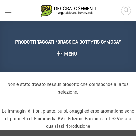
Salta
ai
contenuti
PRODOTTI TAGGATI “BRASSICA BOTRYTIS CYMOSA”
MENU
Non è stato trovato nessun prodotto che corrisponde alla tua
selezione.
Le immagini di fiori, piante, bulbi, ortaggi ed erbe aromatiche sono
di proprietà di Floramedia BV e Edizioni Barzanti s.r.l. © Vietata
qualsiasi riproduzione