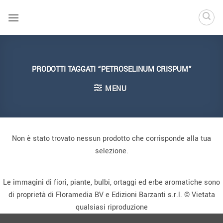
Salta
ai
contenuti
PRODOTTI TAGGATI “PETROSELINUM CRISPUM”
MENU
Non è stato trovato nessun prodotto che corrisponde alla tua
selezione.
Le immagini di fiori, piante, bulbi, ortaggi ed erbe aromatiche sono
di proprietà di Floramedia BV e Edizioni Barzanti s.r.l. © Vietata
qualsiasi riproduzione