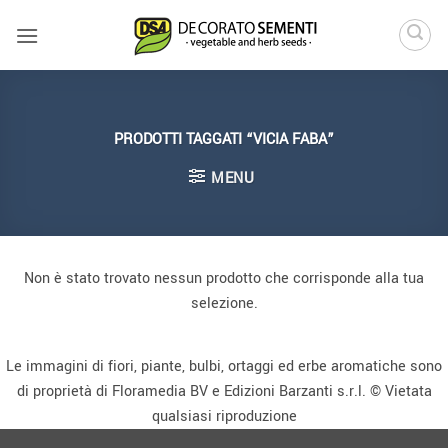
Salta
ai
contenuti
PRODOTTI TAGGATI “VICIA FABA”
MENU
Non è stato trovato nessun prodotto che corrisponde alla tua
selezione.
Le immagini di fiori, piante, bulbi, ortaggi ed erbe aromatiche sono
di proprietà di Floramedia BV e Edizioni Barzanti s.r.l. © Vietata
qualsiasi riproduzione